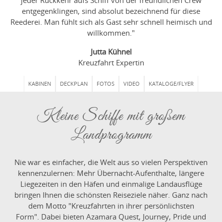
jeder Rückkehr aufs Schiff von der freundlichen Crew
entgegenklingen, sind absolut bezeichnend für diese
Reederei. Man fühlt sich als Gast sehr schnell heimisch und
willkommen."
Jutta Kühnel
Kreuzfahrt Expertin
KABINEN
DECKPLAN
FOTOS
VIDEO
KATALOGE/FLYER
Kleine Schiffe mit großem
Landprogramm
Nie war es einfacher, die Welt aus so vielen Perspektiven
kennenzulernen: Mehr Übernacht-Aufenthalte, längere
Liegezeiten in den Häfen und einmalige Landausflüge
bringen Ihnen die schönsten Reiseziele näher. Ganz nach
dem Motto "Kreuzfahrten in ihrer persönlichsten
Form". Dabei bieten Azamara Quest, Journey, Pride und