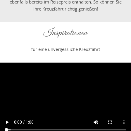
ebenfalls bereits im Reisepreis enthalten. So können Sie
Ihre Kreuzfahrt richtig genießen!
Inspirationen
für eine unvergessliche Kreuzfahrt