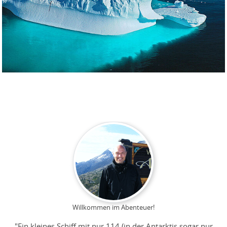
Willkommen im Abenteuer!
"Ein kleines Schiff mit nur 114 (in der Antarktis sogar nur