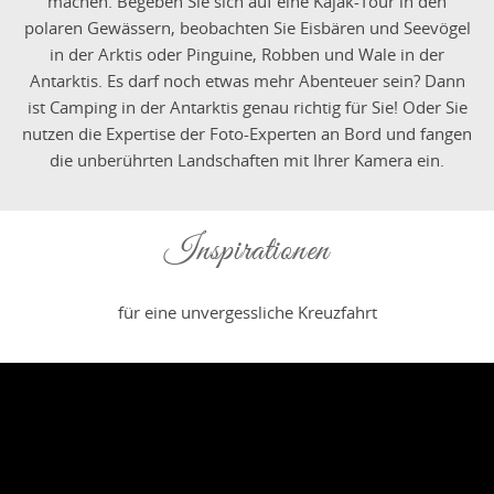
machen. Begeben Sie sich auf eine Kajak-Tour in den
polaren Gewässern, beobachten Sie Eisbären und Seevögel
in der Arktis oder Pinguine, Robben und Wale in der
Antarktis. Es darf noch etwas mehr Abenteuer sein? Dann
ist Camping in der Antarktis genau richtig für Sie! Oder Sie
nutzen die Expertise der Foto-Experten an Bord und fangen
die unberührten Landschaften mit Ihrer Kamera ein.
Inspirationen
für eine unvergessliche Kreuzfahrt