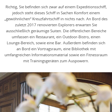
Richtig, Sie befinden sich zwar auf einem Expeditionsschiff,
jedoch steht dieses Schiff in Sachen Komfort einem
„gewöhnlichen“ Kreuzfahrtschiff in nichts nach. An Bord des
zuletzt 2017 renovierten Explorers erwarten Sie
ausschließlich geräumige Suiten. Die öffentlichen Bereiche
umfassen ein Restaurant, ein Outdoor-Bistro, einen
Lounge-Bereich, sowie eine Bar. Außerdem befinden sich
an Bord ein Vortragsraum, eine Bibliothek mit
umfangreichen Informationsmaterial sowie ein Fitnessraum
mit Trainingsgeräten zum Auspowern.