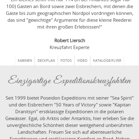
100) Gästen an Bord sowie zwei Eisbrechern, mit denen die
Gäste bis zum geographischen Nordpol vordringen können,
das sind "gewichtige" Argumente für diese kleine Reederei
mit ihren großen Erlebnissen!"
Robert Liersch
Kreuzfahrt Experte
KABINEN
DECKPLAN
FOTOS
VIDEO
KATALOGE/FLYER
Einzigartige Expeditionskreuzfahrten
Seit 1999 bietet Poseidon Expeditions mit seiner "Sea Spirit"
und den Eisbrechern "50 Years of Victory" sowie "Kapitan
Dranitsyn" erstklassige Expeditionen in die polaren
Gewässer. Egal, ob Arktis oder Antarktis, hier erleben Sie die
unvergleichliche Schönheit dieser weitgehend unberührten
Landschaften. Freuen Sie sich auf abenteuerliche
Expeditionen und erstklassigen Komfort an Bord. Neben